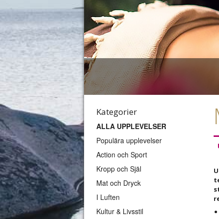
Kategorier
ALLA UPPLEVELSER
Populära upplevelser
Action och Sport
Kropp och Själ
U
t
Mat och Dryck
s
I Luften
r
Kultur & Livsstil