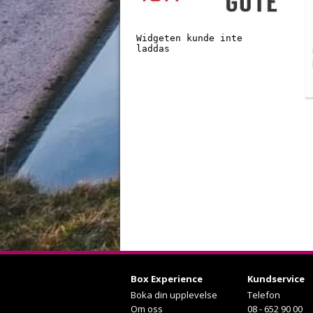
Box Experience
Kundservice
Boka din upplevelse
Telefon
Om oss
08 - 652 90 00