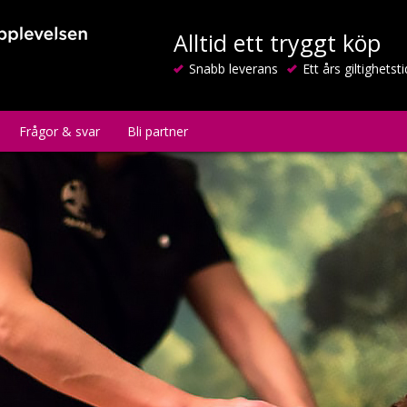
Alltid ett tryggt köp
Snabb leverans
Ett års giltighetsti
Frågor & svar
Bli partner