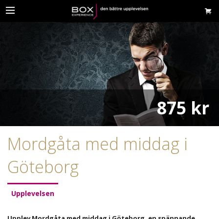
875 kr
Mordgåta med middag i
Göteborg
Upplevelsen
Upplev Mordgåta med middag i Göteborg, en spännande