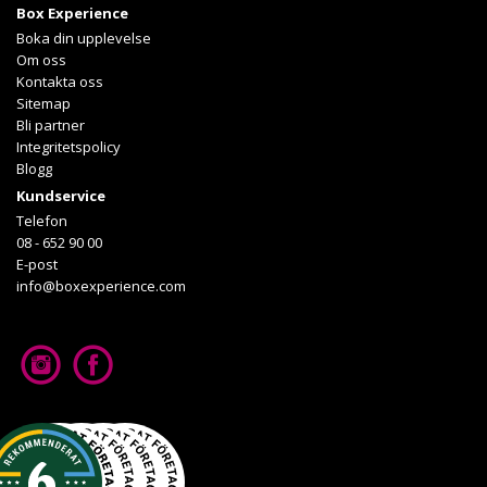
Box Experience
Läs mer om upplevelsen
Boka din upplevelse
Om oss
Kontakta oss
Sitemap
Bli partner
Integritetspolicy
Blogg
Kundservice
Telefon
08 - 652 90 00
E-post
info@boxexperience.com