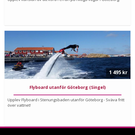
Köp
Läs mer om upplevelsen
1 495 kr
Flyboard utanför Göteborg (Singel)
Upplev Flyboard i Stenungsbaden utanför Göteborg - Sväva fritt
över vattnet!
Köp