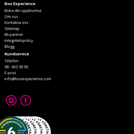
Box Experience
Läs mer om upplevelsen
Boka din upplevelse
Om oss
Kontakta oss
Sitemap
Bli partner
Integritetspolicy
Blogg
Kundservice
Telefon
08 - 652 90 00
E-post
info@boxexperience.com