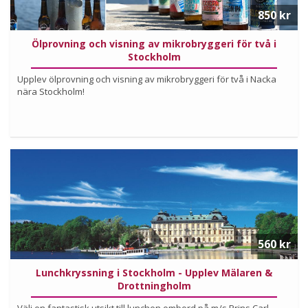
850 kr
Ölprovning och visning av mikrobryggeri för två i
Stockholm
Upplev ölprovning och visning av mikrobryggeri för två i Nacka
nära Stockholm!
Köp
Läs mer om upplevelsen
560 kr
Lunchkryssning i Stockholm - Upplev Mälaren &
Drottningholm