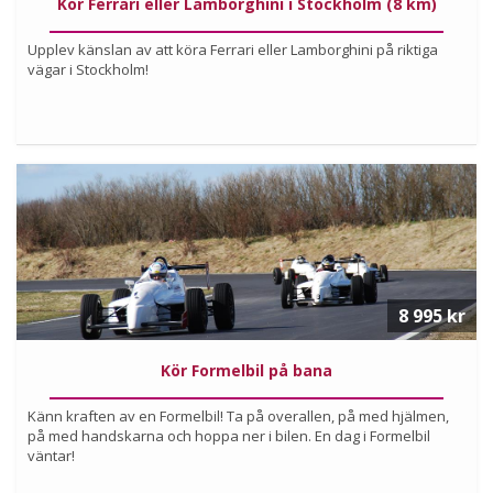
Kör Ferrari eller Lamborghini i Stockholm (8 km)
Upplev känslan av att köra Ferrari eller Lamborghini på riktiga
vägar i Stockholm!
Köp
Läs mer om upplevelsen
8 995 kr
Kör Formelbil på bana
Känn kraften av en Formelbil! Ta på overallen, på med hjälmen,
på med handskarna och hoppa ner i bilen. En dag i Formelbil
väntar!