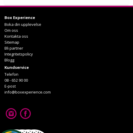
Köp
Box Experience
Läs mer om upplevelsen
Boka din upplevelse
Om oss
Kontakta oss
Sitemap
Bli partner
Integritetspolicy
Blogg
Kundservice
Telefon
08 - 652 90 00
E-post
info@boxexperience.com