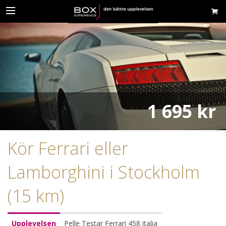
1 695 kr
Kör Ferrari eller
Lamborghini i Stockholm
(15 km)
Upplevelsen
Pelle Testar Ferrari 458 italia