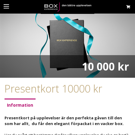
10 000 kr
Presentkort 10000 kr
Information
Presentkort på upplevelser är den perfekta gåvan till den
som har allt, du får den elegant förpackat i en vacker box.
Har du svårt att bestämma dig för vilken upplevelse du ska ge bort?