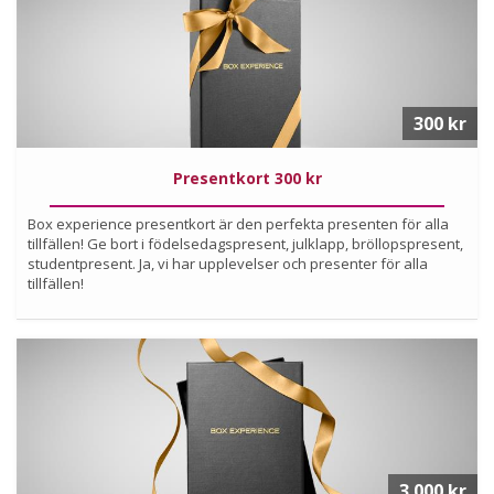
Läs mer om upplevelsen
300 kr
Presentkort 300 kr
Box experience presentkort är den perfekta presenten för alla
tillfällen! Ge bort i födelsedagspresent, julklapp, bröllopspresent,
studentpresent. Ja, vi har upplevelser och presenter för alla
tillfällen!
Köp
Läs mer om upplevelsen
3 000 kr