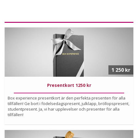
1 250 kr
Presentkort 1250 kr
Box experience presentkort är den perfekta presenten för alla
tillfällen! Ge bort i födelsedagspresent, julklapp, bröllopspresent,
studentpresent. Ja, vi har upplevelser och presenter för alla
tillfällen!
Köp