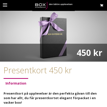
450 kr
Presentkort 450 kr
Information
Presentkort på upplevelser är den perfekta gåvan till den
som har allt, du får presentkortet elegant förpackat i en
vacker box!