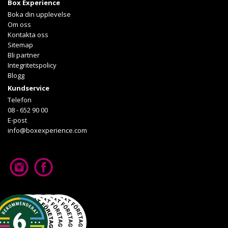
Box Experience
Läs mer om upplevelsen
Boka din upplevelse
Om oss
Kontakta oss
Sitemap
Bli partner
Integritetspolicy
Blogg
Kundservice
Telefon
08 - 652 90 00
E-post
info@boxexperience.com