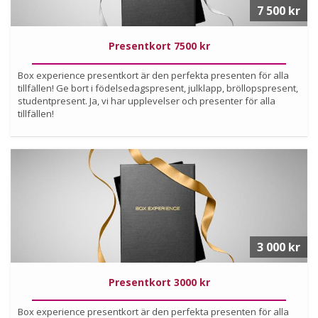
7 500 kr
Presentkort 7500 kr
Box experience presentkort är den perfekta presenten för alla
tillfällen! Ge bort i födelsedagspresent, julklapp, bröllopspresent,
studentpresent. Ja, vi har upplevelser och presenter för alla
tillfällen!
Köp
Läs mer om upplevelsen
3 000 kr
Presentkort 3000 kr
Box experience presentkort är den perfekta presenten för alla