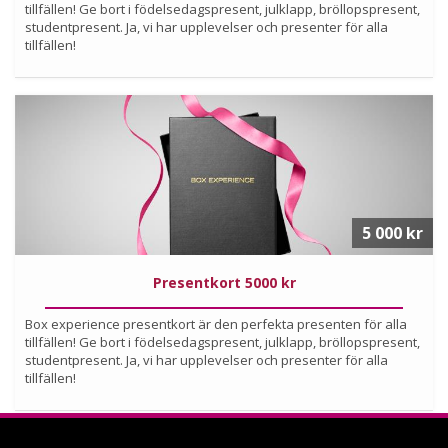
tillfällen! Ge bort i födelsedagspresent, julklapp, bröllopspresent,
studentpresent. Ja, vi har upplevelser och presenter för alla
tillfällen!
Köp
Läs mer om upplevelsen
5 000 kr
Presentkort 5000 kr
Box experience presentkort är den perfekta presenten för alla
tillfällen! Ge bort i födelsedagspresent, julklapp, bröllopspresent,
studentpresent. Ja, vi har upplevelser och presenter för alla
tillfällen!
Köp