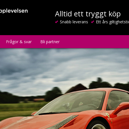
Alltid ett tryggt köp
Snabb leverans
Ett års giltighetsti
Frågor & svar
Bli partner