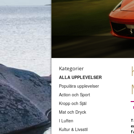
Kategorier
ALLA UPPLEVELSER
Populära upplevelser
Action och Sport
Kropp och Själ
Mat och Dryck
I Luften
T
e
Kultur & Livsstil
f