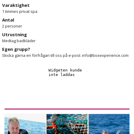
Varaktighet
1 timmes privat spa
Antal
2 personer
Utrustning
Medtag badkläder
Egen grupp?
Skicka gärna en förfrågan till oss på e-post: info@boxexperience.com