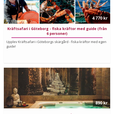
4 770 kr
Kräftsafari i Göteborg - fiska kräftor med guide (från
6 personer)
Upplev Kräftsafari i Göteborgs skärgård - fiska kräftor med egen
guide!
Läs mer om upplevelsen
890 kr