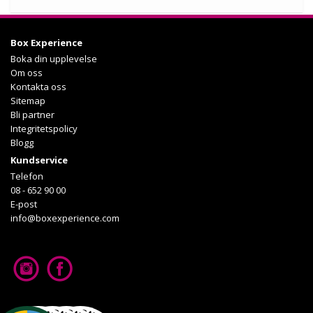
Köp
Box Experience
Läs mer om upplevelsen
Boka din upplevelse
Om oss
Kontakta oss
Sitemap
Bli partner
Integritetspolicy
Blogg
Kundservice
Telefon
08 - 652 90 00
E-post
info@boxexperience.com