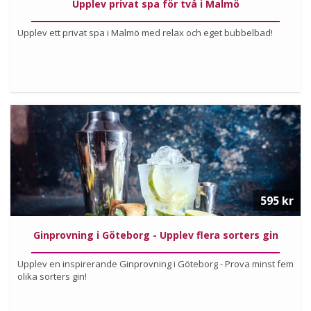
Upplev privat spa för två i Malmö
Upplev ett privat spa i Malmö med relax och eget bubbelbad!
Köp
Läs mer om upplevelsen
595 kr
Ginprovning i Göteborg - Upplev flera sorters gin
Upplev en inspirerande Ginprovning i Göteborg - Prova minst fem
olika sorters gin!