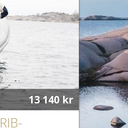
13 140 kr
 RIB-