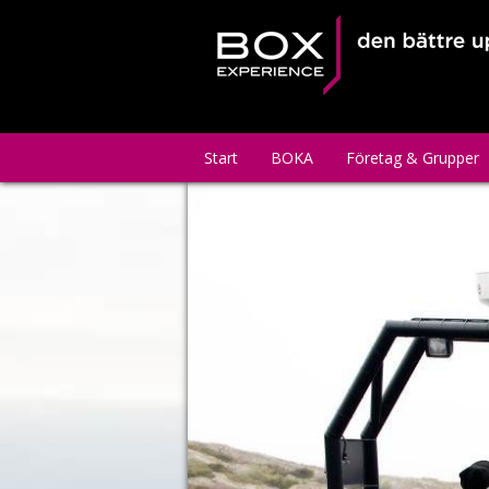
Start
BOKA
Företag & Grupper