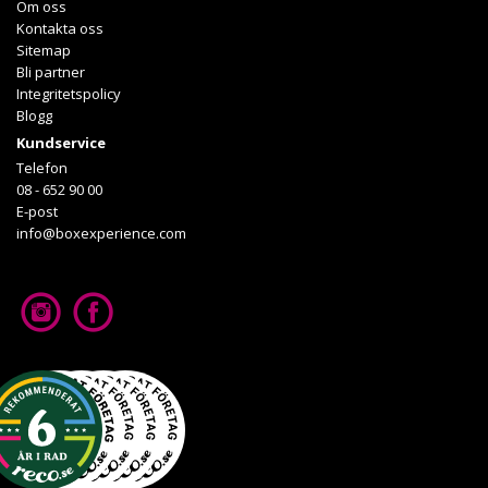
Om oss
Kontakta oss
Sitemap
Bli partner
Integritetspolicy
Blogg
Kundservice
Telefon
08 - 652 90 00
E-post
info@boxexperience.com