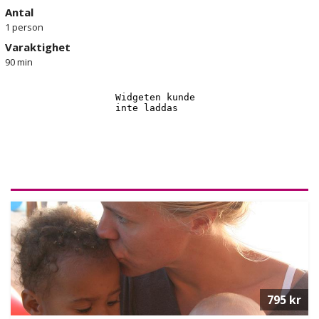
Antal
1 person
Varaktighet
90 min
795 kr