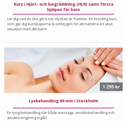
Kurs i Hjärt- och lungräddning (HLR) samt första
hjälpen för barn
Lär dig vad du ska göra när olyckan är framme. En livsviktig kurs
som ger dig kunskaperna & verktygen för att hantera en akut
situation med ditt barn!
Läs mer om upplevelsen
1 295 kr
Lyxbehandling 90 min i Stockholm
En lyxig behandling där både massage, ansiktsbehandling och
ansiktsrengöring ingår!