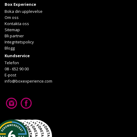
Box Experience
Läs mer om upplevelsen
Boka din upplevelse
Om oss
Kontakta oss
Sitemap
Bli partner
Integritetspolicy
Blogg
Kundservice
Telefon
08 - 652 90 00
E-post
info@boxexperience.com