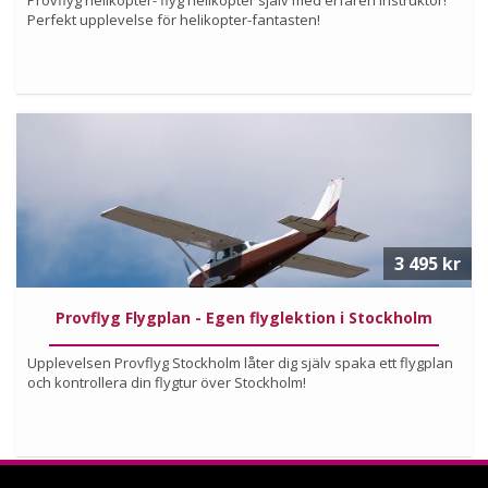
Perfekt upplevelse för helikopter-fantasten!
Köp
Läs mer om upplevelsen
3 495 kr
Provflyg Flygplan - Egen flyglektion i Stockholm
Upplevelsen Provflyg Stockholm låter dig själv spaka ett flygplan
och kontrollera din flygtur över Stockholm!
Köp