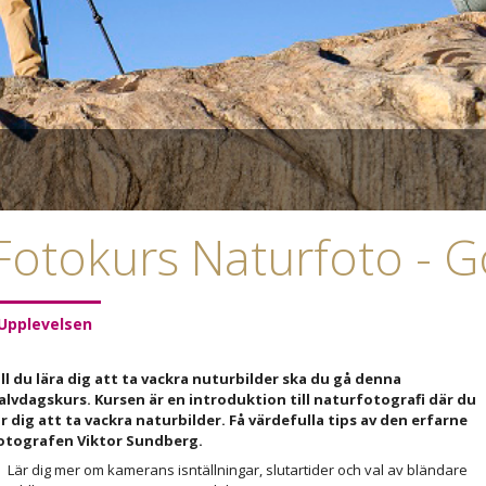
Fotokurs Naturfoto - 
Upplevelsen
ill du lära dig att ta vackra nuturbilder ska du gå denna
alvdagskurs. Kursen är en introduktion till naturfotografi där du
är dig att ta vackra naturbilder. Få värdefulla tips av den erfarne
otografen Viktor Sundberg.
Lär dig mer om kamerans isntällningar, slutartider och val av bländare