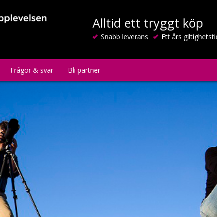
Alltid ett tryggt köp
Snabb leverans
Ett års giltighetsti
Frågor & svar
Bli partner