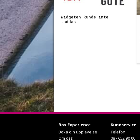
Box Experience
Kundservice
Boka din upplevelse
Telefon
Om oss
08 - 652 90 00