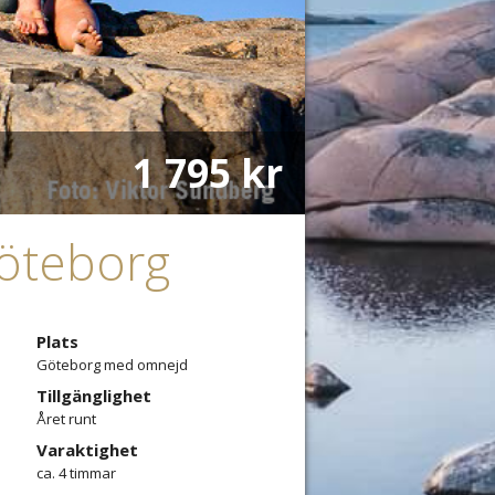
1 795 kr
Göteborg
Plats
Göteborg med omnejd
Tillgänglighet
Året runt
Varaktighet
ca. 4 timmar