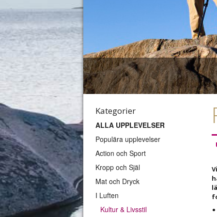
Kategorier
ALLA UPPLEVELSER
Populära upplevelser
Action och Sport
Kropp och Själ
V
h
Mat och Dryck
l
I Luften
f
Kultur & Livsstil