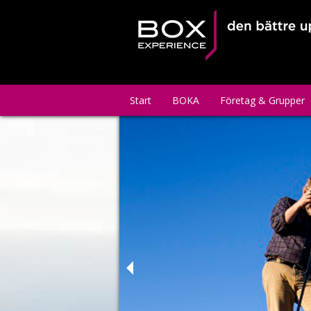
Start
BOKA
Företag & Grupper